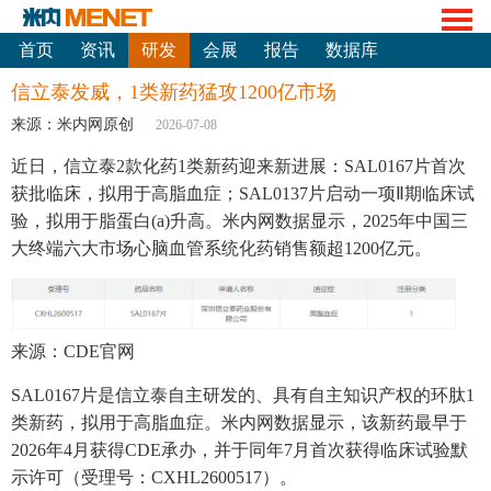
首页
资讯
研发
会展
报告
数据库
信立泰发威，1类新药猛攻1200亿市场
来源：米内网原创
2026-07-08
近日，信立泰2款化药1类新药迎来新进展：SAL0167片首次
获批临床，拟用于高脂血症；SAL0137片启动一项Ⅱ期临床试
验，拟用于脂蛋白(a)升高。米内网数据显示，2025年中国三
大终端六大市场心脑血管系统化药销售额超1200亿元。
来源：CDE官网
SAL0167片是信立泰自主研发的、具有自主知识产权的环肽1
类新药，拟用于高脂血症。米内网数据显示，该新药最早于
2026年4月获得CDE承办，并于同年7月首次获得临床试验默
示许可（受理号：CXHL2600517）。