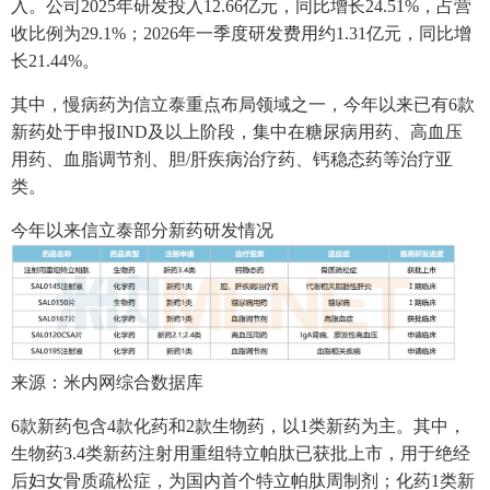
入。公司2025年研发投入12.66亿元，同比增长24.51%，占营
收比例为29.1%；2026年一季度研发费用约1.31亿元，同比增
长21.44%。
其中，慢病药为信立泰重点布局领域之一，今年以来已有6款
新药处于申报IND及以上阶段，集中在糖尿病用药、高血压
用药、血脂调节剂、胆/肝疾病治疗药、钙稳态药等治疗亚
类。
今年以来信立泰部分新药研发情况
来源：米内网综合数据库
6款新药包含4款化药和2款生物药，以1类新药为主。其中，
生物药3.4类新药注射用重组特立帕肽已获批上市，用于绝经
后妇女骨质疏松症，为国内首个特立帕肽周制剂；化药1类新