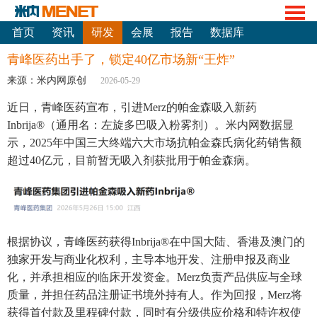
首页
资讯
研发
会展
报告
数据库
青峰医药出手了，锁定40亿市场新“王炸”
来源：米内网原创
2026-05-29
近日，青峰医药宣布，引进Merz的帕金森吸入新药
Inbrija®（通用名：左旋多巴吸入粉雾剂）。米内网数据显
示，2025年中国三大终端六大市场抗帕金森氏病化药销售额
超过40亿元，目前暂无吸入剂获批用于帕金森病。
根据协议，青峰医药获得Inbrija®在中国大陆、香港及澳门的
独家开发与商业化权利，主导本地开发、注册申报及商业
化，并承担相应的临床开发资金。Merz负责产品供应与全球
质量，并担任药品注册证书境外持有人。作为回报，Merz将
获得首付款及里程碑付款，同时有分级供应价格和特许权使