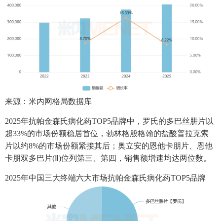
来源：米内网格局数据库
2025年抗帕金森氏病化药TOP5品牌中，罗氏的多巴丝肼片以
超33%的市场份额稳居首位，勃林格殷格翰的盐酸普拉克索
片以约8%的市场份额紧接其后；奥立安的恩他卡朋片、恩他
卡朋双多巴片(Ⅱ)位列第三、第四，销售额增速均达两位数。
2025年中国三大终端六大市场抗帕金森氏病化药TOP5品牌