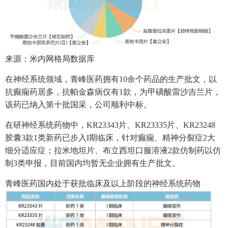
来源：米内网格局数据库
在神经系统领域，青峰医药拥有10余个药品的生产批文，以
抗癫痫药居多，抗帕金森病仅有1款，为甲磺酸雷沙吉兰片，
该药已纳入第十批国采，公司顺利中标。
在研神经系统药物中，KR23343片、KR23335片、KR23248
胶囊3款1类新药已步入I期临床，针对癫痫、精神分裂症2大
细分适应症；拉米地坦片、布立西坦口服溶液2款仿制药以仿
制3类申报，目前国内均暂无企业拥有生产批文。
青峰医药国内处于获批临床及以上阶段的神经系统药物