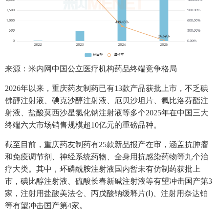
来源：米内网中国公立医疗机构药品终端竞争格局
2026年以来，重庆药友制药已有13款产品获批上市，不乏碘
佛醇注射液、碘克沙醇注射液、厄贝沙坦片、氟比洛芬酯注
射液、盐酸莫西沙星氯化钠注射液等多个2025年在中国三大
终端六大市场销售规模超10亿元的重磅品种。
截至目前，重庆药友制药有25款新品报产在审，涵盖抗肿瘤
和免疫调节剂、神经系统药物、全身用抗感染药物等九个治
疗大类。其中，环磷酰胺注射液国内暂未有仿制药获批上
市，碘比醇注射液、硫酸长春新碱注射液等有望冲击国产第3
家，注射用盐酸美法仑、丙戊酸钠缓释片(Ⅰ)、注射用奈达铂
等有望冲击国产第4家。