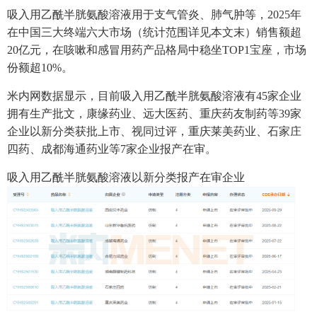
吸入用乙酰半胱氨酸溶液用于支气管炎、肺气肿等，2025年
在中国三大终端六大市场（统计范围详见本文末）销售额超
20亿元，在咳嗽和感冒用药产品格局中稳坐TOP1宝座，市场
份额超10%。
米内网数据显示，目前吸入用乙酰半胱氨酸溶液有45家企业
拥有生产批文，康缘药业、远大医药、重庆药友制药等39家
企业以新分类获批上市、视同过评，重庆莱美药业、石家庄
四药、成都海通药业等7家企业报产在审。
吸入用乙酰半胱氨酸溶液以新分类报产在审企业