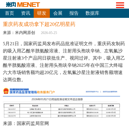
首页
资讯
研发
会展
报告
数据库
重庆药友成功拿下超20亿明星药
来源：米内网原创
2026-05-25
5月21日，国家药监局发布药品批准证明文件，重庆药友制药
的吸入用乙酰半胱氨酸溶液、注射用头孢呋辛钠、左氧氟沙
星注射液3个产品同日获批生产、视同过评。其中，吸入用乙
酰半胱氨酸溶液、注射用头孢呋辛钠2025年在中国三大终端
六大市场销售额均超20亿元，左氧氟沙星注射液销售额增速
达两位数。
来源：国家药监局官网