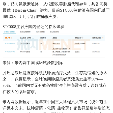
剂，靶向饥饿素通路，从根源改善肿瘤代谢异常，具备同类
最优（Best-in-Class）潜力。目前STC008注射液在国内已处于
I期临床，用于治疗肿瘤恶液质。
STC008注射液国内登记的临床试验
来源：米内网中国临床试验数据库
肿瘤恶液质是直接导致抗肿瘤治疗失效、生存期缩短的原因
之一。数据显示，全球晚期肿瘤患者恶液质发生率50%—
80%。当前国内暂无有效药物能治疗肿瘤恶液质，该领域存
在较大的临床需求。
米内网数据显示，近年来中国三大终端六大市场（统计范围
详见本文末）抗肿瘤药（化药+生物药）销售额呈逐年增长态