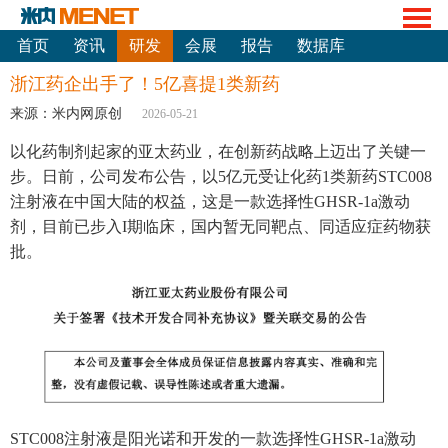
首页
资讯
研发
会展
报告
数据库
浙江药企出手了！5亿喜提1类新药
来源：米内网原创
2026-05-21
以化药制剂起家的亚太药业，在创新药战略上迈出了关键一
步。日前，公司发布公告，以5亿元受让化药1类新药STC008
注射液在中国大陆的权益，这是一款选择性GHSR-1a激动
剂，目前已步入I期临床，国内暂无同靶点、同适应症药物获
批。
STC008注射液是阳光诺和开发的一款选择性GHSR-1a激动