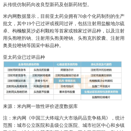
从传统仿制药向改良型新药及创新药转型。
米内网数据显示，目前亚太药业拥有70余个化药制剂的生产
批文，其中19个已过评或视同过评，包括注射用盐酸地尔硫
卓、枸橼酸莫沙必利颗粒等首家或独家过评品种，以及注射
用头孢唑肟钠、注射用头孢美唑钠、头孢克肟胶囊、注射用
奥美拉唑钠等国采中标品种。
亚太药业已过评品种
来源：米内网一致性评价进度数据库
注：米内网《中国三大终端六大市场药品竞争格局》，统计
范围：城市公立医院和县级公立医院、城市社区中心和乡镇