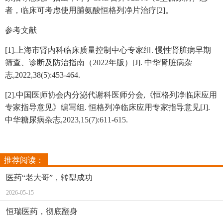
者，临床可考虑使用脯氨酸恒格列净片治疗[2]。
参考文献
[1].上海市肾内科临床质量控制中心专家组. 慢性肾脏病早期
筛查、诊断及防治指南（2022年版）[J]. 中华肾脏病杂
志,2022,38(5):453-464.
[2].中国医师协会内分泌代谢科医师分会,《恒格列净临床应用
专家指导意见》编写组. 恒格列净临床应用专家指导意见[J].
中华糖尿病杂志,2023,15(7):611-615.
推荐阅读：
医药“老大哥”，转型成功
2026-05-15
恒瑞医药，彻底翻身