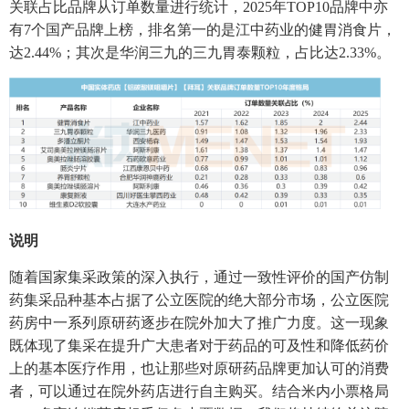
关联占比品牌从订单数量进行统计，2025年TOP10品牌中亦
有7个国产品牌上榜，排名第一的是江中药业的健胃消食片，
达2.44%；其次是华润三九的三九胃泰颗粒，占比达2.33%。
说明
随着国家集采政策的深入执行，通过一致性评价的国产仿制
药集采品种基本占据了公立医院的绝大部分市场，公立医院
药房中一系列原研药逐步在院外加大了推广力度。这一现象
既体现了集采在提升广大患者对于药品的可及性和降低药价
上的基本医疗作用，也让那些对原研药品牌更加认可的消费
者，可以通过在院外药店进行自主购买。结合米内小票格局