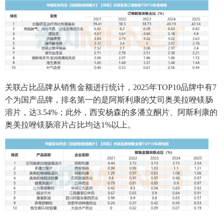
关联占比品牌从销售金额进行统计，2025年TOP10品牌中有7
个为国产品牌，排名第一的是阿斯利康的艾司奥美拉唑镁肠
溶片，达3.54%；此外，西安杨森的多潘立酮片、阿斯利康的
奥美拉唑镁肠溶片占比均达1%以上。