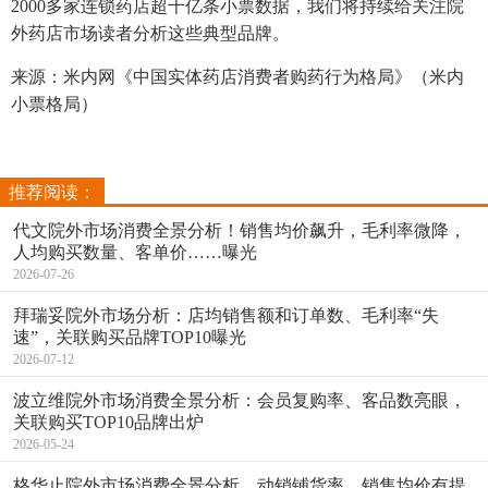
2000多家连锁药店超千亿条小票数据，我们将持续给关注院
外药店市场读者分析这些典型品牌。
来源：米内网《中国实体药店消费者购药行为格局》（米内
小票格局）
推荐阅读：
代文院外市场消费全景分析！销售均价飙升，毛利率微降，
人均购买数量、客单价……曝光
2026-07-26
拜瑞妥院外市场分析：店均销售额和订单数、毛利率“失
速”，关联购买品牌TOP10曝光
2026-07-12
波立维院外市场消费全景分析：会员复购率、客品数亮眼，
关联购买TOP10品牌出炉
2026-05-24
格华止院外市场消费全景分析，动销铺货率、销售均价有提