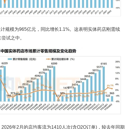
累计规模为965亿元，同比增长1.1%。这表明实体药店刚需续
在尝试之中。
026年2月的店均客流为1410人次(含O2O订单)，较去年同期