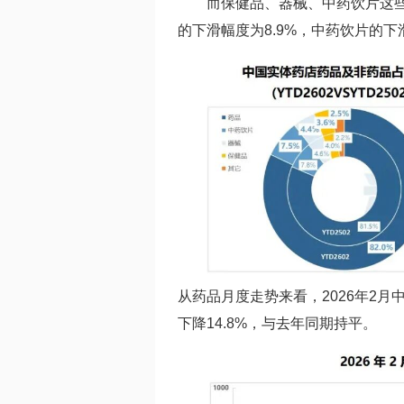
而保健品、器械、中药饮片这些
的下滑幅度为8.9%，中药饮片的下滑
从药品月度走势来看，2026年2
下降14.8%，与去年同期持平。