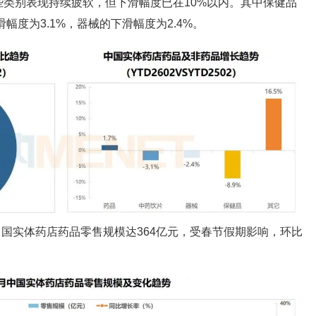
类别表现持续疲软，但下滑幅度已在10%以内。其中保健品
幅度为3.1%，器械的下滑幅度为2.4%。
月中国实体药店药品零售规模达364亿元，受春节假期影响，环比