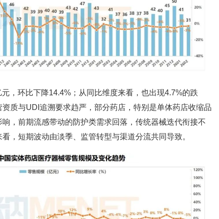
亿元，环比下降14.4%；从同比维度来看，也出现4.7%的跌
资质与UDI追溯要求趋严，部分药店，特别是单体药店收缩品
影响，前期流感带动的防护类需求回落，传统器械迭代衔接不
来看，短期波动由淡季、监管转型与渠道分流共同导致。