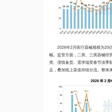
2026年2月医疗器械规模为20
幅。监管方面，二类、三类器械经营
类、谨慎备货。需求端受春节淡季
足，叠加线上渠道持续分流。整体