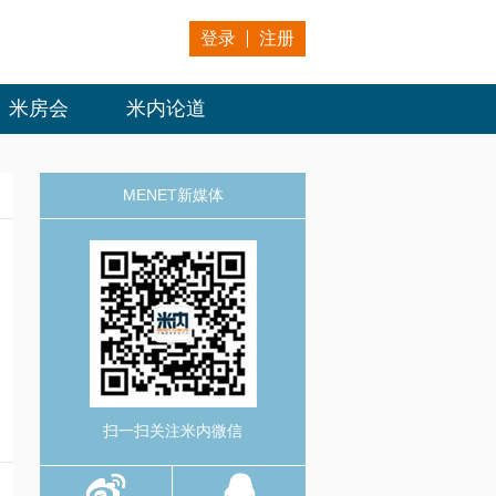
登录
注册
米房会
米内论道
MENET新媒体
扫一扫关注米内微信