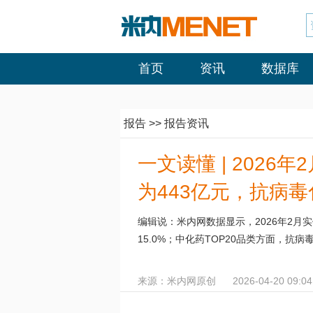
首页
资讯
数据库
报告
>>
报告资讯
一文读懂 | 202
为443亿元，抗病
编辑说：米内网数据显示，2026年2月实
15.0%；中化药TOP20品类方面，抗
来源：米内网原创
2026-04-20 09:04