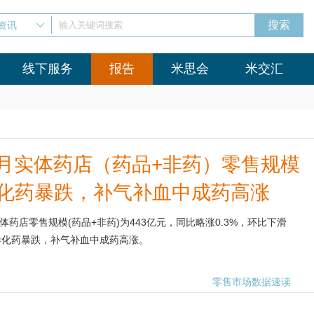
资讯
输入关键词搜索
线下服务
报告
米思会
米交汇
6年2月实体药店（药品+非药）零售规模
毒化药暴跌，补气补血中成药高涨
体药店零售规模(药品+非药)为443亿元，同比略涨0.3%，环比下滑
病毒化药暴跌，补气补血中成药高涨。
零售市场数据速读