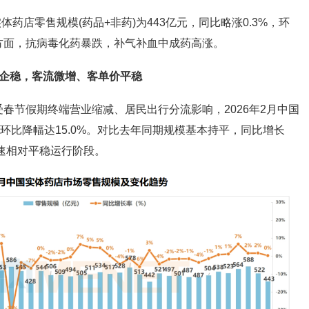
体药店零售规模(药品+非药)为443亿元，同比略涨0.3%，环
品类方面，抗病毒化药暴跌，补气补血中成药高涨。
比企稳，客流微增、客单价平稳
春节假期终端营业缩减、居民出行分流影响，2026年2月中国
环比降幅达15.0%。对比去年同期规模基本持平，同比增长
增速相对平稳运行阶段。