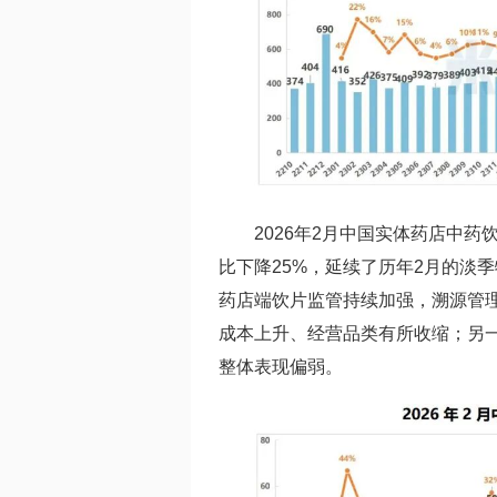
2026年2月中国实体药店中
比下降25%，延续了历年2月的淡
药店端饮片监管持续加强，溯源管
成本上升、经营品类有所收缩；另
整体表现偏弱。