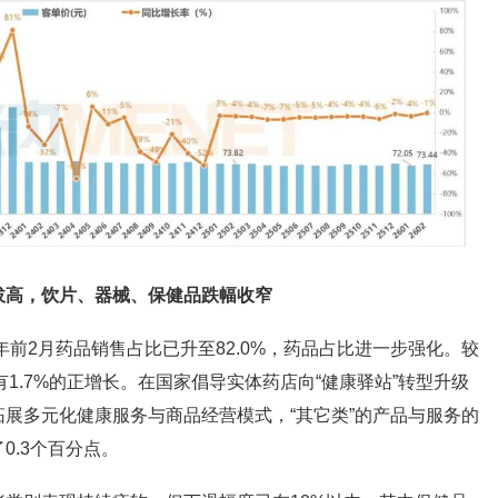
拔高，饮片、器械、保健品跌幅收窄
年前2月药品销售占比已升至82.0%，药品占比进一步强化。较
且有1.7%的正增长。在国家倡导实体药店向“健康驿站”转型升级
展多元化健康服务与商品经营模式，“其它类”的产品与服务的
0.3个百分点。