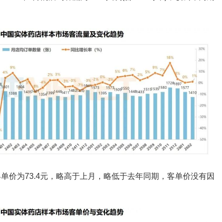
客单价为73.4元，略高于上月，略低于去年同期，客单价没有因