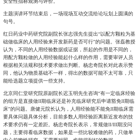
安全性指标观测与评价。
主题演讲环节结束后，一场现场互动交流给论坛划上圆满的
句号。
红日药业中药研究院副院长张志强先生提出“以配方颗粒为基
础做临床的人用经验来开发新药是否可行”的问题。张磊教授
认为，不同的人用经验数据或证据，所起的作用是不同的，
用配方颗粒做的人用经验能起什么样的作用，需要审评人员
根据相关法规和技术要求做出判断。杨忠奇院长对此表示赞
同，他认为物质基础不一样，得出的数据可能不太可靠，只
能给选题立项提供一些支持。
北京同仁堂研究院原副院长迟玉明先生咨询“有一定临床经验
的组方是直接做II期临床还是补充临床研究后申请豁免II期临
床”的问题。唐健元院长认为，人用经验能不能免II期临床需
要具体问题具体分析，目前多数人用经验距离新近发布的技
术要求仍有一定差距。杨忠奇院长表示，常规做II/III期没问
题，主要得看临床数据，如果是一些比较难做的药，只做单