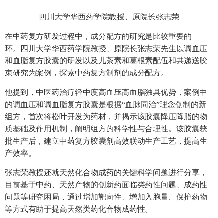
四川大学华西药学院教授、原院长张志荣
在中药复方研发过程中，成分配方的研究是比较重要的一
环。四川大学华西药学院教授、原院长张志荣先生以调血压
和血脂复方胶囊的研发以及儿茶素和葛根素配伍和共递送胶
束研究为案例，探索中药复方制剂的成分配方。
他提到，中医药治疗轻中度高血压高血脂独具优势，案例中
的调血压和调血脂复方胶囊是根据“血脉同治”理念创制的新
组方，首次将松叶开发为药材，并揭示该胶囊降压降脂的物
质基础及作用机制，阐明组方的科学性与合理性。该胶囊获
批生产后，建立中药复方胶囊剂高效联动生产工艺，提高生
产效率。
张志荣教授还就天然化合物成药的关键科学问题进行分享，
目前基于中药、天然产物的创新药面临类药性问题、成药性
问题等研究困局，通过增加靶向性、增加入胞量、保护药物
等方式有助于提高天然类药化合物成药性。