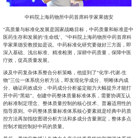
中科院上海药物所中药首席科学家果德安
“高质量与标准化发展是国家战略目标，中药质量和标准是中
医药生存和发展的‘生命线’。”中科院上海药物所中药首席科
学家果德安教授如是说。中药标准化研究要做好三方面，即
深入基础、浅出标准、精准检测，深耕中药质量，保障中医
疗效，促高质量发展。
谈及中药复杂体系整合分析策略，他提到了“化学-代谢-生
物”三位一体系统分析方法，即发现化学成分、明晰体内成
分、确证药效成分，中药成分分析鉴定能力大幅提升才能打
开中药“黑箱”。创建中药整体质量标准体系，需要协调互认
的标准制定理念、整体质量控制的核心技术、普遍适用性的
指导原则。中药整体质量标准体系核心要素就是经典中药质
控方法再加指纹图谱分析方法和多成分含量测定，整体多点
控制才能控制好中药的质量。