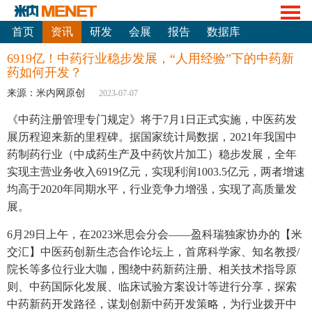
首页
资讯
研发
会展
报告
数据库
6919亿！中药行业稳步发展，“人用经验”下的中药新
药如何开发？
来源：米内网原创
2023-07-07
《中药注册管理专门规定》将于7月1日正式实施，中医药发
展历程迎来新的里程碑。据国家统计局数据，2021年我国中
药制药行业（中成药生产及中药饮片加工）稳步发展，全年
实现主营业务收入6919亿元，实现利润1003.5亿元，两者增速
均高于2020年同期水平，行业竞争力增强，实现了高质量发
展。
6月29日上午，在2023米思会分会——盈科瑞独家协办的【米
交汇】中医药创新生态合作论坛上，首席科学家、知名教授/
院长等多位行业大咖，围绕中药新药注册、相关技术指导原
则、中药国际化发展、临床试验方案设计等进行分享，探索
中药新药开发路径，谋划创新中药开发策略，为行业拨开中