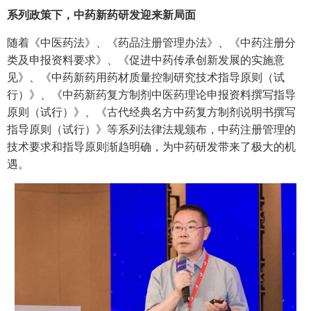
系列政策下，中药新药研发迎来新局面
随着《中医药法》、《药品注册管理办法》、《中药注册分
类及申报资料要求》、《促进中药传承创新发展的实施意
见》、《中药新药用药材质量控制研究技术指导原则（试
行）》、《中药新药复方制剂中医药理论申报资料撰写指导
原则（试行）》、《古代经典名方中药复方制剂说明书撰写
指导原则（试行）》等系列法律法规颁布，中药注册管理的
技术要求和指导原则渐趋明确，为中药研发带来了极大的机
遇。