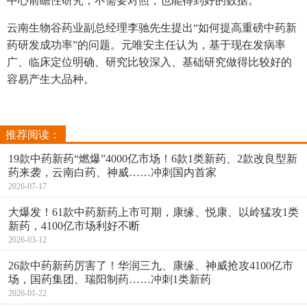
中心前瞻性研究，不需要对照，也能得到好的数据。
云南生物谷药业副总经理李驰先生提出“如何提高重磅中药新
药研发成功率”的问题。元唯安主任认为，基于现在发病率
广、临床定位明确、研究比较深入、基础研究做得比较好的
容易产生大品种。
推荐阅读：
19款中药新药“燃爆”4000亿市场！6款1类新药、2款改良型新
药来袭，云南白药、神威……冲刺国内首家
2026-07-17
大爆发！61款中药新药上市可期，康缘、悦康、以岭猛攻1类
新药，4100亿市场利好不断
2026-03-12
26款中药新药厉害了！华润三九、康缘、神威抢攻4100亿市
场，国药集团、瑞阳制药……冲刺1类新药
2026-01-22