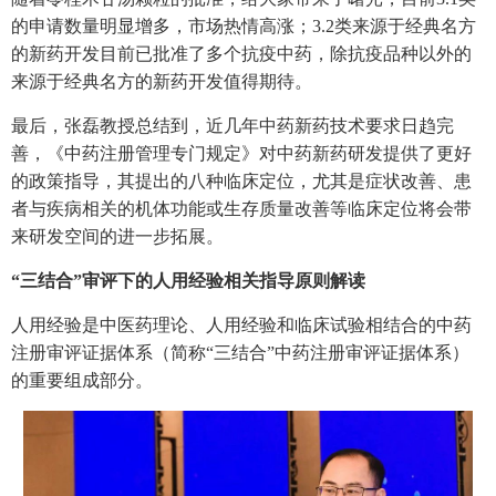
的申请数量明显增多，市场热情高涨；3.2类来源于经典名方
的新药开发目前已批准了多个抗疫中药，除抗疫品种以外的
来源于经典名方的新药开发值得期待。
最后，张磊教授总结到，近几年中药新药技术要求日趋完
善，《中药注册管理专门规定》对中药新药研发提供了更好
的政策指导，其提出的八种临床定位，尤其是症状改善、患
者与疾病相关的机体功能或生存质量改善等临床定位将会带
来研发空间的进一步拓展。
“三结合”审评下的人用经验相关指导原则解读
人用经验是中医药理论、人用经验和临床试验相结合的中药
注册审评证据体系（简称“三结合”中药注册审评证据体系）
的重要组成部分。