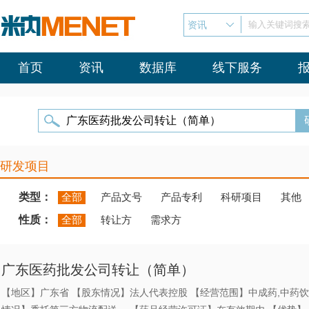
资讯
输入关键词搜
首页
资讯
数据库
线下服务
研发项目
类型：
全部
产品文号
产品专利
科研项目
其他
性质：
全部
转让方
需求方
广东医药批发公司转让（简单）
【地区】广东省 【股东情况】法人代表控股 【经营范围】中成药,中药饮