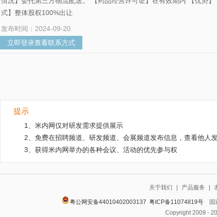
情况】委托第三方物流配送。 【药品经营许可证】在有效期内 【优势】 1
式】整体股权100%出让
发布时间：2024-09-20
立即登录查看联系方式
提示
1、米内网仅对研发需求提供展示
2、免费在招聘频道、研发频道、会展频道发布信息，查看他人
3、获得米内网举办的各种会议、活动的优先参与权
关于我们
|
产品服务
|
粤公网安备44010402003137
粤ICP备11074819号
国家
Copyright 2009 - 2