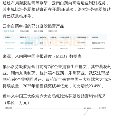
通过布局凝胶贴膏等剂型，云南白药向高端透皮制剂拓展，
其中氟比洛芬凝胶贴膏正在开展BE试验，洛索洛芬钠凝胶贴
膏已获批临床等。
云南白药申报的部分凝胶贴膏产品
来源：米内网中国申报进度（MED）数据库
氟比洛芬凝胶贴膏目前有7家企业拥有生产批文，其中葵花药
业、湖南九典制药、杭州端本医药、乐明药业、武汉法玛星
制药5家企业视同过评。该药近年来在中国三大终端六大市场
持续放量，2025年销售额突破40亿元，同比增长23.49%。
近年来中国三大终端六大市场氟比洛芬凝胶贴膏销售情况
（单位：万元）