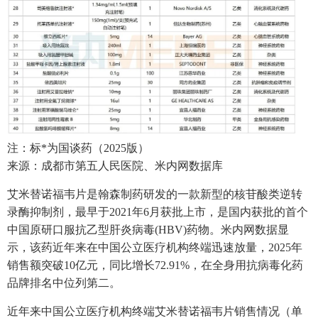
注：标*为国谈药（2025版）
来源：成都市第五人民医院、米内网数据库
艾米替诺福韦片是翰森制药研发的一款新型的核苷酸类逆转
录酶抑制剂，最早于2021年6月获批上市，是国内获批的首个
中国原研口服抗乙型肝炎病毒(HBV)药物。米内网数据显
示，该药近年来在中国公立医疗机构终端迅速放量，2025年
销售额突破10亿元，同比增长72.91%，在全身用抗病毒化药
品牌排名中位列第二。
近年来中国公立医疗机构终端艾米替诺福韦片销售情况（单