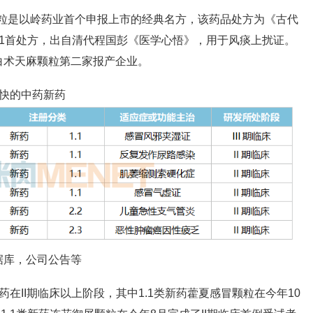
颗粒是以岭药业首个申报上市的经典名方，该药品处方为《古代
1首处方，出自清代程国彭《医学心悟》，用于风痰上扰证。
白术天麻颗粒第二家报产企业。
较快的中药新药
据库，公司公告等
在II期临床以上阶段，其中1.1类新药藿夏感冒颗粒在今年10