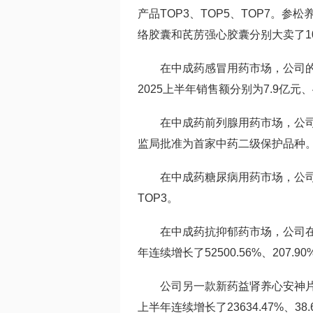
产品TOP3、TOP5、TOP7。参松
络胶囊和芪苈强心胶囊分别大卖了10
在中成药感冒用药市场，公司的
2025上半年销售额分别为7.9亿元、
在中成药前列腺用药市场，公司
监局批准为首家中药二级保护品种
在中成药糖尿病用药市场，公司
TOP3。
在中成药抗抑郁药市场，公司在20
年连续增长了52500.56%、207.9
公司另一款新药益肾养心安神片是
上半年连续增长了23634.47%、3