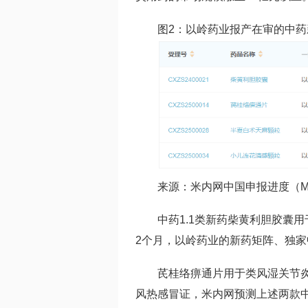
图2：以岭药业报产在审的中药
来源：米内网中国申报进度（M
中药1.1类新药柴黄利胆胶囊
2个月，以岭药业的新药矩阵、独
芪桂络痹通片用于类风湿关节
风热感冒证，米内网预测上述两款中药