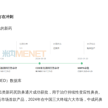
方在冲刺
批的新药
ED）数据库
药1.1类新药芪防鼻通片成功获批，用于治疗持续性变应性鼻炎。
市场首款产品，2024年在中国三大终端六大市场，中成药鼻
。