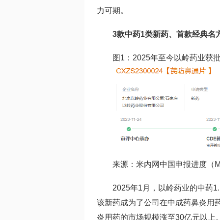
力可期。
3款中药1类新药、首款经典名
图1：2025年至今以岭药业获
来源：米内网中国申报进度（M
2025年1月，以岭药业的中
该新药成为了公司在中成药鼻炎用药
炎用药的市场规模涨至30亿元以上