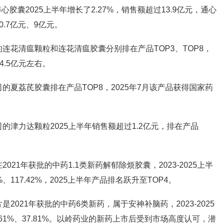
养心胶囊2025上半年增长了2.27%，销售额超过13.9亿元，通心
.7亿元、9亿元。
连花清瘟颗粒和连花清瘟胶囊分别排在产品TOP3、TOP8，
4.5亿元左右。
的夏荔芪胶囊排在产品TOP8，2025年7月该产品获得国家药
。
的津力达颗粒2025上半年销售额超过1.2亿元，排在产品
21年获批的中药1.1类新药解郁除烦胶囊，2023-2025上半
0%、117.42%，2025上半年产品排名跃升至TOP4。
2021年获批的中药6类新药，属于安神补脑药，2023-2025
8.61%、37.81%。以岭药业的新药上市后受到市场高度认可，潜