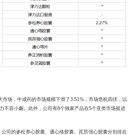
大市场，中成药的市场规模下滑了3.51%，市场危机四伏，以
力不容小觑。此外，公司有8个独家产品在5个亚类市场挺进
，公司的参松养心胶囊、通心络胶囊、芪苈强心胶囊分别排在