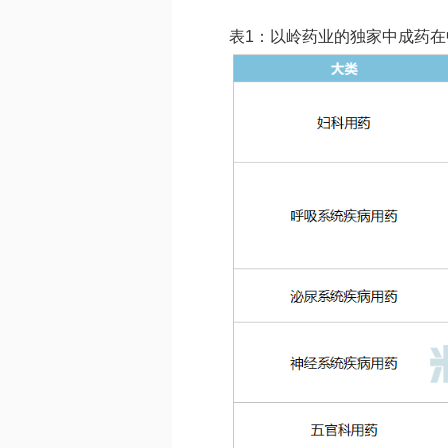
表1：以岭药业的独家中成药