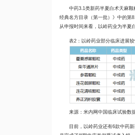
中药3.1类新药半夏白术天麻
经典名方目录（第一批）》中的第8
从申报时间来看，以岭药业为半夏
表2：以岭药业部分临床进展
来源：米内网中国临床试验数
目前，以岭药业还有6款中药新药