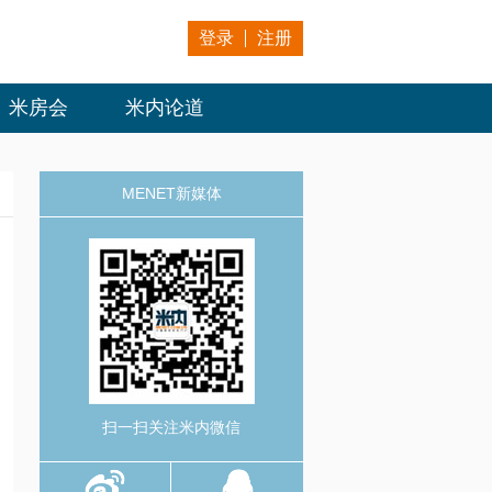
登录
注册
米房会
米内论道
MENET新媒体
扫一扫关注米内微信