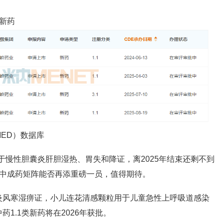
新药
ED）数据库
用于慢性胆囊炎肝胆湿热、胃失和降证，离2025年结束还剩不到
家中成药矩阵能否再添重磅一员，值得期待。
炎风寒湿痹证，小儿连花清感颗粒用于儿童急性上呼吸道感染
1.1类新药将在2026年获批。