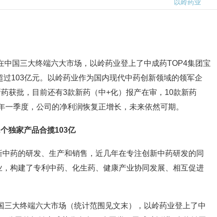
以岭药业
年在中国三大终端六大市场，以岭药业登上了中成药TOP4集团宝
超过103亿元。以岭药业作为国内现代中药创新领域的领军企
新药获批，目前还有3款新药（中+化）报产在审，10款新药
25年一季度，公司的净利润恢复正增长，未来依然可期。
2个独家产品合揽103亿
新中药的研发、生产和销售，近几年在专注创新中药研发的同
业，构建了专利中药、化生药、健康产业协同发展、相互促进
中国三大终端六大市场（统计范围见文末），以岭药业登上了中