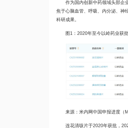
作为国内创新中药领域头部企
焦于心脑血管、呼吸、内分泌、神
科研成果。
图1：2020年至今以岭药业获
来源：米内网中国申报进度（M
连花清咳片
于2020年获批，