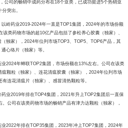
座，公司的畅销中成药分布在18个亚类，已成功挺进5个热销亚
十分突出。
药业2019-2024年一直是TOP1集团，
2024年的市场份额
公司在该类药物市场的超10亿产品包括了参松养心胶囊（独家）、
独家），2024年位列市场TOP3、TOP5、TOP6产品，其
、通心络片（独家）等。
2024年蝉联TOP2集团，
市场份额在13%左右。公司在该类
清瘟颗粒（独家）、连花清瘟胶囊（独家），2024年位列市场
产品还有连花清瘟片（独家）、感冒清热颗粒等。
岭药业
2019年排在TOP4集团，2021年升上
TOP2集团
后一直保
%左右。公司在该类药物市场的畅销产品有津力达颗粒（独家），
药业
2022年排在TOP35集团，2023年冲上TOP7集团，
2024年