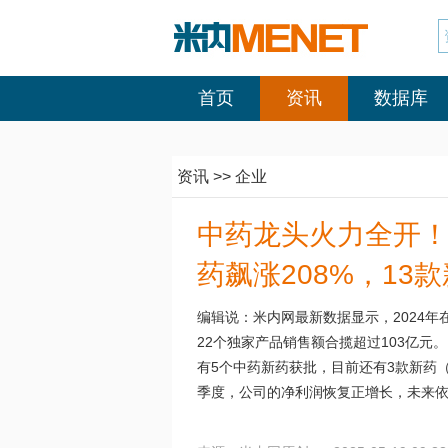
首页
资讯
数据库
资讯
>>
企业
中药龙头火力全开！
药飙涨208%，13
编辑说：米内网最新数据显示，2024年
22个独家产品销售额合揽超过103亿元
有5个中药新药获批，目前还有3款新药（
季度，公司的净利润恢复正增长，未来