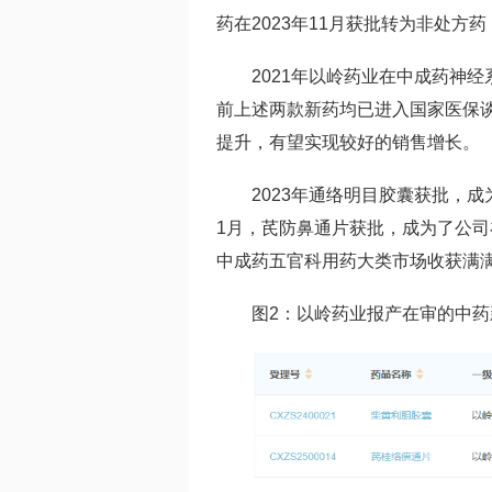
药在2023年11月获批转为非处方
2021年以岭药业在中成药神
前上述两款新药均已进入国家医保
提升，有望实现较好的销售增长。
2023年
通络明目胶囊
获批，成
1月，
芪防鼻通片
获批，成为了公司
中成药五官科用药大类市场收获满
图2：以岭药业报产在审的中药