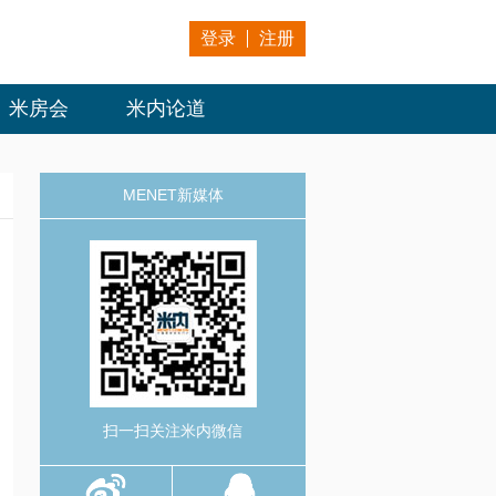
登录
注册
米房会
米内论道
MENET新媒体
扫一扫关注米内微信