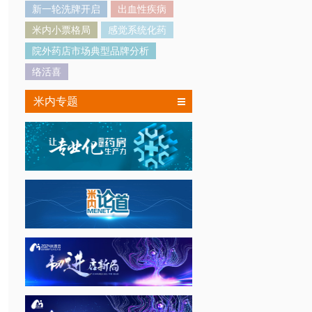
新一轮洗牌开启
出血性疾病
米内小票格局
感觉系统化药
院外药店市场典型品牌分析
络活喜
米内专题