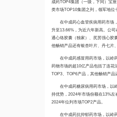
成药TOP4集团（一级，下同）宝
类市场TOP10集团之列，领军地位
在中成药心血管疾病用药市场，以岭
升至13.66%，为近六年新高。
通心络胶囊（独家）、芪苈强心胶囊（
他畅销产品还有银杏叶片、丹七片
在中成药感冒用药市场，以岭药业
药物市场的超10亿产品包括了连花
TOP3、TOP6产品，其他畅销
在中成药糖尿病用药市场，以
持优势，2024年市场份额在13
2024年位列市场TOP2产品。
在中成药抗抑郁药市场，以岭