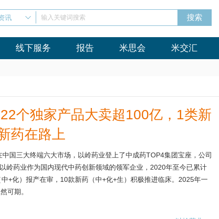
资讯
输入关键词搜索
线下服务
报告
米思会
米交汇
22个独家产品大卖超100亿，1类新
款新药在路上
在中国三大终端六大市场，以岭药业登上了中成药TOP4集团宝座，公司
。以岭药业作为国内现代中药创新领域的领军企业，2020年至今已累计
中+化）报产在审，10款新药（中+化+生）积极推进临床。2025年一
依然可期。