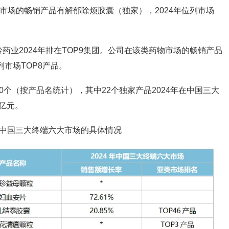
市场的畅销产品有解郁除烦胶囊（独家），2024年位列市场
业2024年排在TOP9集团。
公司在该类药物市场的畅销产品
列市场TOP8产品。
0个（按产品名统计），其中
22个独家产品2024年在中国三大
8亿元
。
在中国三大终端六大市场的具体情况