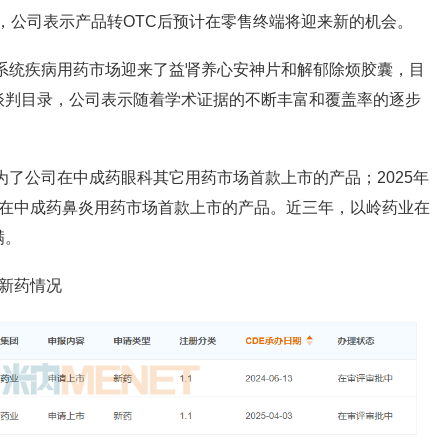
药，公司表示产品转OTC后预计在零售终端将迎来新的机会。
经系统疾病用药市场迎来了
益肾养心安神片
和
解郁除烦胶囊
，目
谈判目录，公司表示随着学术证据的不断丰富和覆盖率的逐步
为了公司在中成药眼科其它用药市场首款上市的产品；2025年
在中成药鼻炎用药市场首款上市的产品。近三年，以岭药业在
满。
新药情况