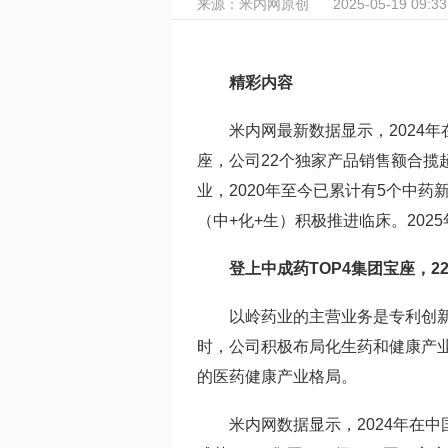
来源：米内网原创
2025-05-19 09:33
精彩内容
米内网最新数据显示，2024
座，公司22个独家产品销售额合揽
业，2020年至今已累计有5个中药
（中+化+生）积极推进临床。20
登上中成药TOP4集团宝座，2
以岭药业的主营业务是专利创
时，公司积极布局化生药和健康产
的医药健康产业格局。
米内网数据
显示，2024年在