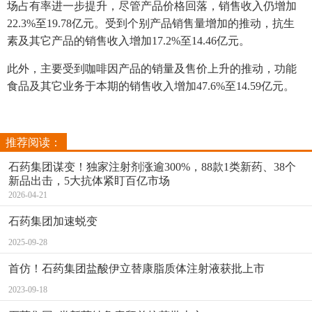
场占有率进一步提升，尽管产品价格回落，销售收入仍增加
22.3%至19.78亿元。受到个别产品销售量增加的推动，抗生
素及其它产品的销售收入增加17.2%至14.46亿元。
此外，主要受到咖啡因产品的销量及售价上升的推动，功能
食品及其它业务于本期的销售收入增加47.6%至14.59亿元。
推荐阅读：
石药集团谋变！独家注射剂涨逾300%，88款1类新药、38个
新品出击，5大抗体紧盯百亿市场
2026-04-21
石药集团加速蜕变
2025-09-28
首仿！石药集团盐酸伊立替康脂质体注射液获批上市
2023-09-18