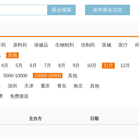
发布展会信息
方药
原料药
保健品
生物制剂
仿制药
医械
医疗
览
其他
4月
5月
6月
7月
8月
9月
10月
11月
12月
5000-10000
10000-20000
其他
州
深圳
天津
重庆
青岛
南京
其他
费
免费接送
主办方
日期