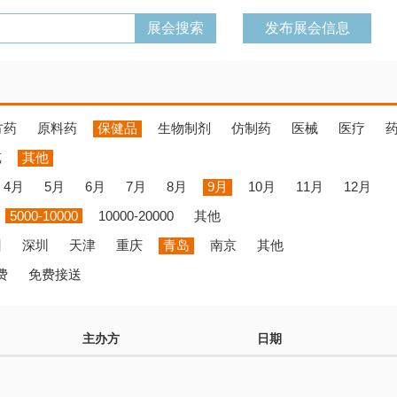
发布展会信息
方药
原料药
保健品
生物制剂
仿制药
医械
医疗
览
其他
4月
5月
6月
7月
8月
9月
10月
11月
12月
5000-10000
10000-20000
其他
州
深圳
天津
重庆
青岛
南京
其他
费
免费接送
主办方
日期