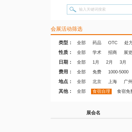
输入关键词搜索
会展活动筛选
类型：
全部
药品
OTC
处
性质：
全部
学术
招商
展
日期：
全部
1月
2月
3月
费用：
全部
免费
1000-5000
地点：
全部
北京
上海
广
其他：
全部
食宿自理
食宿免
展会名