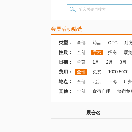
输入关键词搜索
会展活动筛选
类型：
全部
药品
OTC
处
性质：
全部
学术
招商
展
日期：
全部
1月
2月
3月
费用：
全部
免费
1000-5000
地点：
全部
北京
上海
广
其他：
全部
食宿自理
食宿免
展会名