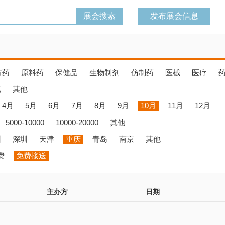
发布展会信息
方药
原料药
保健品
生物制剂
仿制药
医械
医疗
览
其他
4月
5月
6月
7月
8月
9月
10月
11月
12月
5000-10000
10000-20000
其他
州
深圳
天津
重庆
青岛
南京
其他
费
免费接送
主办方
日期