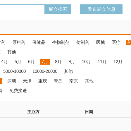
发布展会信息
方药
原料药
保健品
生物制剂
仿制药
医械
医疗
览
其他
4月
5月
6月
7月
8月
9月
10月
11月
12月
5000-10000
10000-20000
其他
州
深圳
天津
重庆
青岛
南京
其他
费
免费接送
主办方
日期