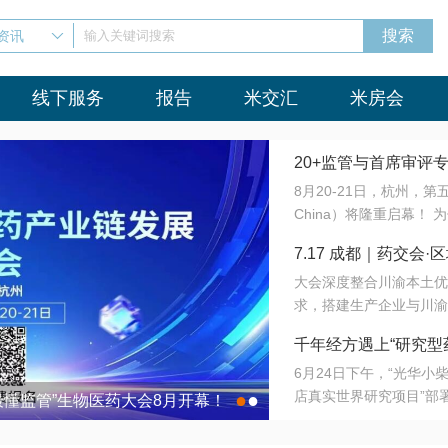
资讯
输入关键词搜索
线下服务
报告
米交汇
米房会
20+监管与首席审评
8月20-21日，杭州，
会8月开幕！
China）将隆重启幕！
与火”的淬炼—— 一端
7.17 成都｜药交
法正重新定义研发效率；
大会深度整合川渝本土优
难题，呼唤更成熟的产业
营
求，搭建生产企业与川渝
同与出海能力建设才是破
三终端渠道的精准高效对
来”为主题，内容全面扩
千年经方遇上“研究型
域增量份额夯实西南市场
算力突围；从中药创新、
6月24日下午，“光华
术攻坚，到CDMO的柔
目在北京同仁堂佛山
店真实世界研究项目”部
●
●
室”与“生产线”、“研发
最懂监管”生物医药大会8月开幕！
7.17 成都｜药交会·
这是继广州之后，该项目
本、临床在同一张桌子上
个OTC药品研究型药店