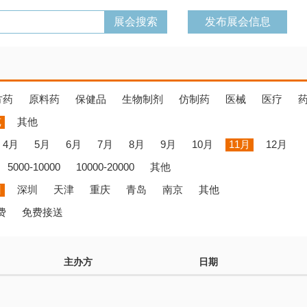
发布展会信息
方药
原料药
保健品
生物制剂
仿制药
医械
医疗
览
其他
4月
5月
6月
7月
8月
9月
10月
11月
12月
5000-10000
10000-20000
其他
州
深圳
天津
重庆
青岛
南京
其他
费
免费接送
主办方
日期