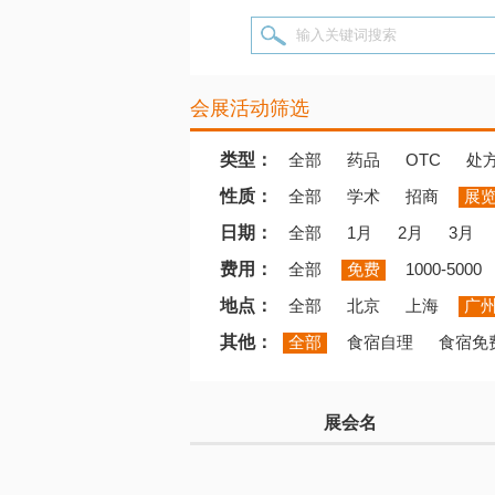
输入关键词搜索
会展活动筛选
类型：
全部
药品
OTC
处
性质：
全部
学术
招商
展
日期：
全部
1月
2月
3月
费用：
全部
免费
1000-5000
地点：
全部
北京
上海
广
其他：
全部
食宿自理
食宿免
展会名