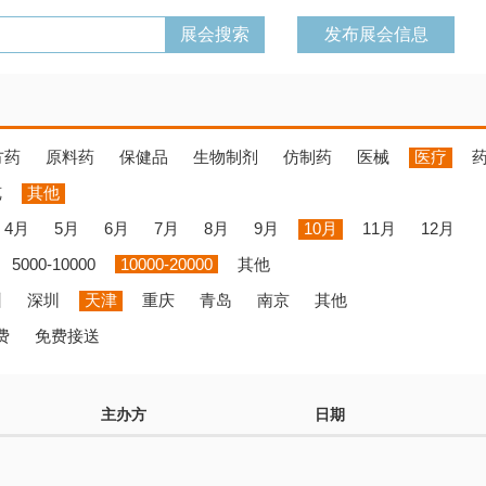
发布展会信息
方药
原料药
保健品
生物制剂
仿制药
医械
医疗
览
其他
4月
5月
6月
7月
8月
9月
10月
11月
12月
5000-10000
10000-20000
其他
州
深圳
天津
重庆
青岛
南京
其他
费
免费接送
主办方
日期