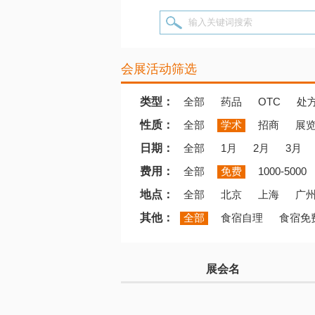
输入关键词搜索
会展活动筛选
类型：
全部
药品
OTC
处
性质：
全部
学术
招商
展
日期：
全部
1月
2月
3月
费用：
全部
免费
1000-5000
地点：
全部
北京
上海
广
其他：
全部
食宿自理
食宿免
展会名