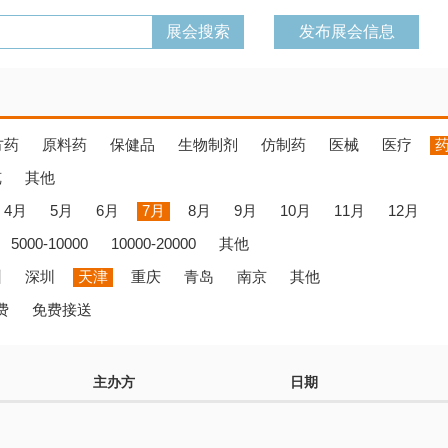
发布展会信息
方药
原料药
保健品
生物制剂
仿制药
医械
医疗
览
其他
4月
5月
6月
7月
8月
9月
10月
11月
12月
5000-10000
10000-20000
其他
州
深圳
天津
重庆
青岛
南京
其他
费
免费接送
主办方
日期