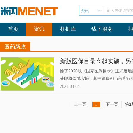
资讯
输入关键词搜
首页
资讯
数据库
线下服务
医药新政
新版医保目录今起实施，另
除了2020版《国家医保目录》正式落地
或即将落地实施，其中很多都与药店行
2021-03-04
上一页
下一页
第1
1