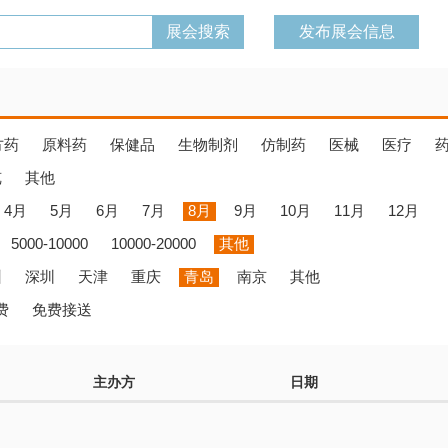
发布展会信息
方药
原料药
保健品
生物制剂
仿制药
医械
医疗
览
其他
4月
5月
6月
7月
8月
9月
10月
11月
12月
5000-10000
10000-20000
其他
州
深圳
天津
重庆
青岛
南京
其他
费
免费接送
主办方
日期