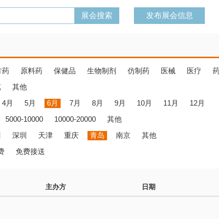
发布展会信息
方药
原料药
保健品
生物制剂
仿制药
医械
医疗
览
其他
4月
5月
6月
7月
8月
9月
10月
11月
12月
5000-10000
10000-20000
其他
州
深圳
天津
重庆
青岛
南京
其他
费
免费接送
主办方
日期