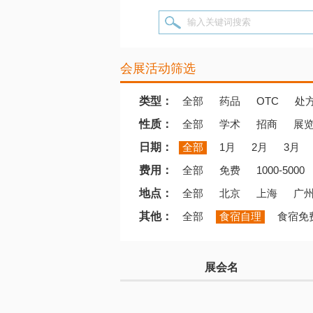
输入关键词搜索
会展活动筛选
类型：
全部
药品
OTC
处
性质：
全部
学术
招商
展
日期：
全部
1月
2月
3月
费用：
全部
免费
1000-5000
地点：
全部
北京
上海
广
其他：
全部
食宿自理
食宿免
展会名