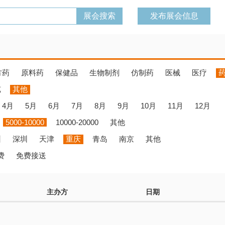
发布展会信息
方药
原料药
保健品
生物制剂
仿制药
医械
医疗
览
其他
4月
5月
6月
7月
8月
9月
10月
11月
12月
5000-10000
10000-20000
其他
州
深圳
天津
重庆
青岛
南京
其他
费
免费接送
主办方
日期