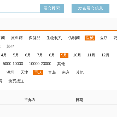
发布展会信息
方药
原料药
保健品
生物制剂
仿制药
医械
医疗
览
其他
4月
5月
6月
7月
8月
9月
10月
11月
12月
5000-10000
10000-20000
其他
州
深圳
天津
重庆
青岛
南京
其他
费
免费接送
主办方
日期