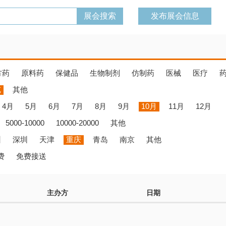
发布展会信息
方药
原料药
保健品
生物制剂
仿制药
医械
医疗
览
其他
4月
5月
6月
7月
8月
9月
10月
11月
12月
5000-10000
10000-20000
其他
州
深圳
天津
重庆
青岛
南京
其他
费
免费接送
主办方
日期