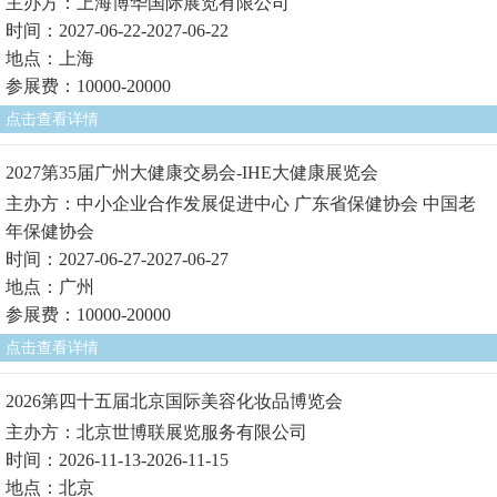
主办方：上海博华国际展览有限公司
时间：2027-06-22-2027-06-22
地点：上海
参展费：10000-20000
点击查看详情
2027第35届广州大健康交易会-IHE大健康展览会
主办方：中小企业合作发展促进中心 广东省保健协会 中国老
年保健协会
时间：2027-06-27-2027-06-27
地点：广州
参展费：10000-20000
点击查看详情
2026第四十五届北京国际美容化妆品博览会
主办方：北京世博联展览服务有限公司
时间：2026-11-13-2026-11-15
地点：北京