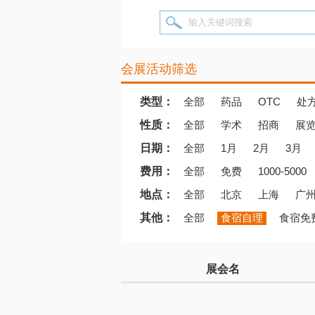
输入关键词搜索
会展活动筛选
类型：
全部
药品
OTC
处
性质：
全部
学术
招商
展
日期：
全部
1月
2月
3月
费用：
全部
免费
1000-5000
地点：
全部
北京
上海
广
其他：
全部
食宿自理
食宿免
展会名