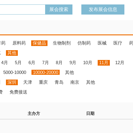
发布展会信息
方药
原料药
保健品
生物制剂
仿制药
医械
医疗
览
其他
4月
5月
6月
7月
8月
9月
10月
11月
12月
5000-10000
10000-20000
其他
州
深圳
天津
重庆
青岛
南京
其他
费
免费接送
主办方
日期