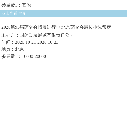
参展费1：其他
点击查看详情
2026第93届药交会招展进行中|北京药交会展位抢先预定
主办方：国药励展展览有限责任公司
时间：2026-10-21-2026-10-23
地点：北京
参展费1：10000-20000
点击查看详情
聚势而发·赋能健康 ——6月上海HNC健康营养展构筑行业新篇
章
主办方：中国医药保健品进出口商会、上海博华国际展览有限
公司
时间：2026-06-15-2026-06-17
地点：上海
参展费1：