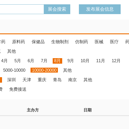
发布展会信息
方药
原料药
保健品
生物制剂
仿制药
医械
医疗
览
其他
4月
5月
6月
7月
8月
9月
10月
11月
12月
5000-10000
10000-20000
其他
州
深圳
天津
重庆
青岛
南京
其他
费
免费接送
主办方
日期