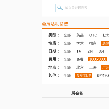
输入关键词搜索
会展活动筛选
类型：
全部
药品
OTC
处
性质：
全部
学术
招商
展
日期：
全部
1月
2月
3月
费用：
全部
免费
1000-5000
地点：
全部
北京
上海
广
其他：
全部
食宿自理
食宿免
展会名