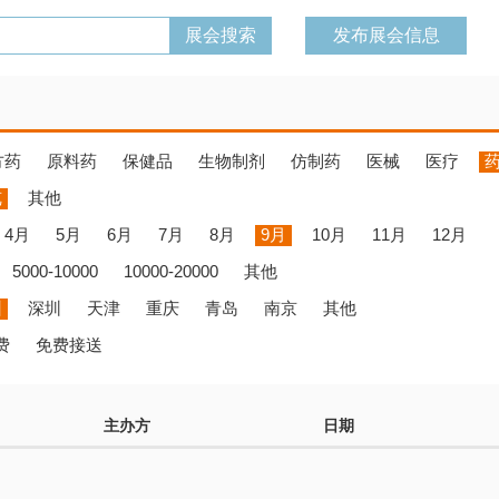
发布展会信息
方药
原料药
保健品
生物制剂
仿制药
医械
医疗
览
其他
4月
5月
6月
7月
8月
9月
10月
11月
12月
5000-10000
10000-20000
其他
州
深圳
天津
重庆
青岛
南京
其他
费
免费接送
主办方
日期