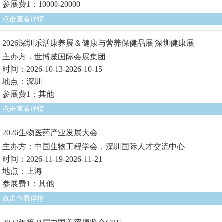
参展费1：10000-20000
点击查看详情
2026深圳乐活康养展＆健康与营养保健品展|深圳健康展
主办方：世博威国际会展集团
时间：2026-10-13-2026-10-15
地点：深圳
参展费1：其他
点击查看详情
2026生物医药产业发展大会
主办方：中国生物工程学会，深圳国际人才交流中心
时间：2026-11-19-2026-11-21
地点：上海
参展费1：其他
点击查看详情