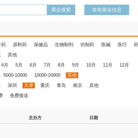
发布展会信息
方药
原料药
保健品
生物制剂
仿制药
医械
医疗
览
其他
4月
5月
6月
7月
8月
9月
10月
11月
12月
5000-10000
10000-20000
其他
州
深圳
天津
重庆
青岛
南京
其他
费
免费接送
主办方
日期