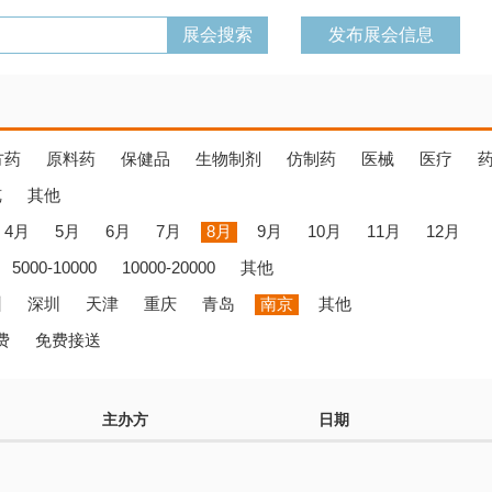
发布展会信息
方药
原料药
保健品
生物制剂
仿制药
医械
医疗
览
其他
4月
5月
6月
7月
8月
9月
10月
11月
12月
5000-10000
10000-20000
其他
州
深圳
天津
重庆
青岛
南京
其他
费
免费接送
主办方
日期