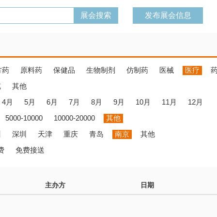
发布展会信息
方药
原料药
保健品
生物制剂
仿制药
医械
医疗
览
其他
4月
5月
6月
7月
8月
9月
10月
11月
12月
5000-10000
10000-20000
其他
州
深圳
天津
重庆
青岛
南京
其他
费
免费接送
主办方
日期