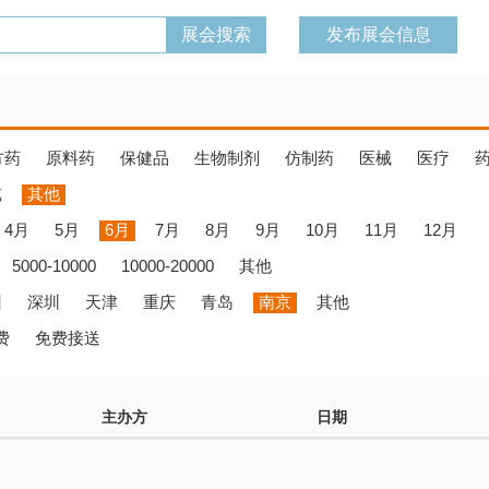
发布展会信息
方药
原料药
保健品
生物制剂
仿制药
医械
医疗
览
其他
4月
5月
6月
7月
8月
9月
10月
11月
12月
5000-10000
10000-20000
其他
州
深圳
天津
重庆
青岛
南京
其他
费
免费接送
主办方
日期