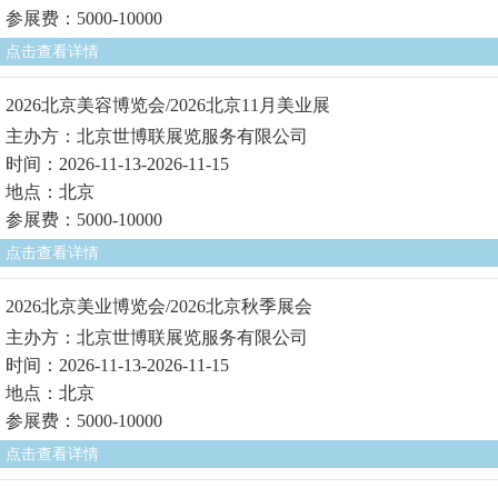
参展费：5000-10000
点击查看详情
2026北京美容博览会/2026北京11月美业展
主办方：北京世博联展览服务有限公司
时间：2026-11-13-2026-11-15
地点：北京
参展费：5000-10000
点击查看详情
2026北京美业博览会/2026北京秋季展会
主办方：北京世博联展览服务有限公司
时间：2026-11-13-2026-11-15
地点：北京
参展费：5000-10000
点击查看详情