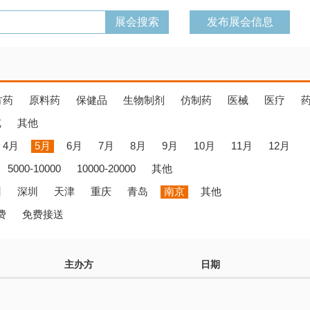
发布展会信息
方药
原料药
保健品
生物制剂
仿制药
医械
医疗
览
其他
4月
5月
6月
7月
8月
9月
10月
11月
12月
5000-10000
10000-20000
其他
州
深圳
天津
重庆
青岛
南京
其他
费
免费接送
主办方
日期