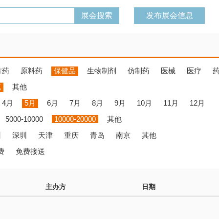
发布展会信息
方药
原料药
保健品
生物制剂
仿制药
医械
医疗
览
其他
4月
5月
6月
7月
8月
9月
10月
11月
12月
5000-10000
10000-20000
其他
州
深圳
天津
重庆
青岛
南京
其他
费
免费接送
主办方
日期