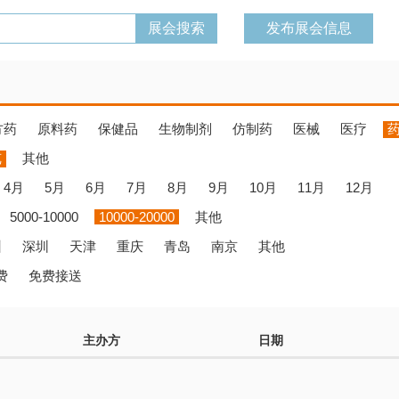
发布展会信息
方药
原料药
保健品
生物制剂
仿制药
医械
医疗
览
其他
4月
5月
6月
7月
8月
9月
10月
11月
12月
5000-10000
10000-20000
其他
州
深圳
天津
重庆
青岛
南京
其他
费
免费接送
主办方
日期