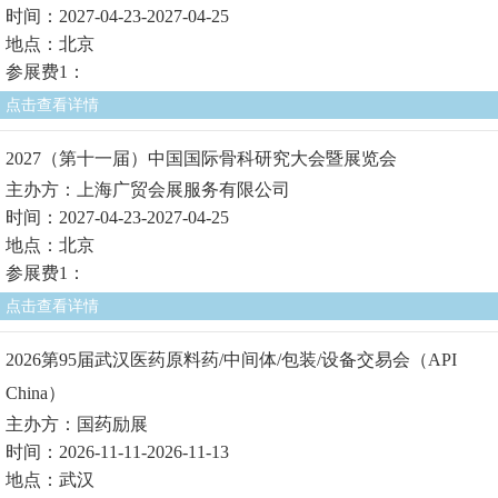
时间：2027-04-23-2027-04-25
地点：北京
参展费1：
点击查看详情
2027（第十一届）中国国际骨科研究大会暨展览会
主办方：上海广贸会展服务有限公司
时间：2027-04-23-2027-04-25
地点：北京
参展费1：
点击查看详情
2026第95届武汉医药原料药/中间体/包装/设备交易会（API
China）
主办方：国药励展
时间：2026-11-11-2026-11-13
地点：武汉