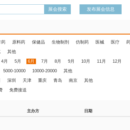
发布展会信息
方药
原料药
保健品
生物制剂
仿制药
医械
医疗
览
其他
4月
5月
6月
7月
8月
9月
10月
11月
12月
5000-10000
10000-20000
其他
州
深圳
天津
重庆
青岛
南京
其他
费
免费接送
主办方
日期