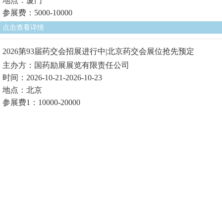
地点：厦门
参展费：5000-10000
点击查看详情
2026第93届药交会招展进行中|北京药交会展位抢先预定
主办方：国药励展展览有限责任公司
时间：2026-10-21-2026-10-23
地点：北京
参展费1：10000-20000
点击查看详情
聚势而发·赋能健康 ——6月上海HNC健康营养展构筑行业新篇
章
主办方：中国医药保健品进出口商会、上海博华国际展览有限
公司
时间：2026-06-15-2026-06-17
地点：上海
参展费1：