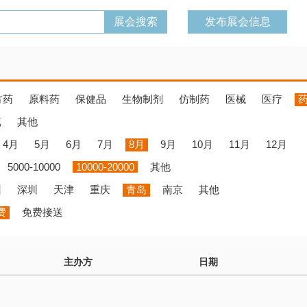
发布展会信息
方药
原料药
保健品
生物制剂
仿制药
医械
医疗
览
其他
4月
5月
6月
7月
8月
9月
10月
11月
12月
5000-10000
10000-20000
其他
州
深圳
天津
重庆
青岛
南京
其他
费
免费接送
主办方
日期