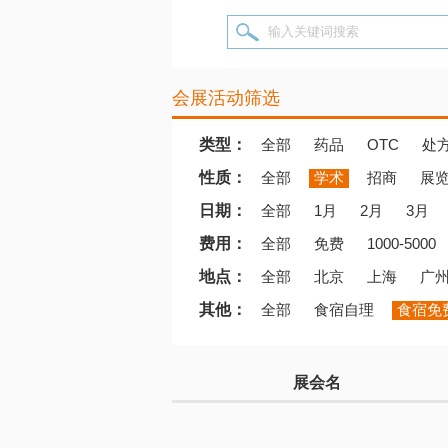
输入关键词搜索
会展活动筛选
类型：
全部
药品
OTC
处
性质：
全部
学术
招商
展
日期：
全部
1月
2月
3月
费用：
全部
免费
1000-5000
地点：
全部
北京
上海
广
其他：
全部
食宿自理
食宿免
展会名