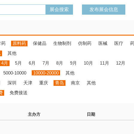
发布展会信息
方药
原料药
保健品
生物制剂
仿制药
医械
医疗
览
其他
4月
5月
6月
7月
8月
9月
10月
11月
12月
5000-10000
10000-20000
其他
州
深圳
天津
重庆
青岛
南京
其他
费
免费接送
主办方
日期