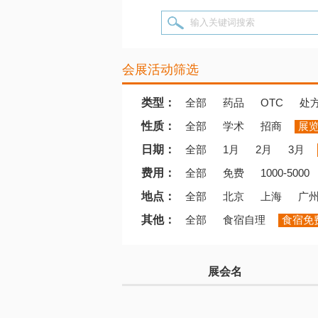
输入关键词搜索
会展活动筛选
类型：
全部
药品
OTC
处
性质：
全部
学术
招商
展
日期：
全部
1月
2月
3月
费用：
全部
免费
1000-5000
地点：
全部
北京
上海
广
其他：
全部
食宿自理
食宿免
展会名