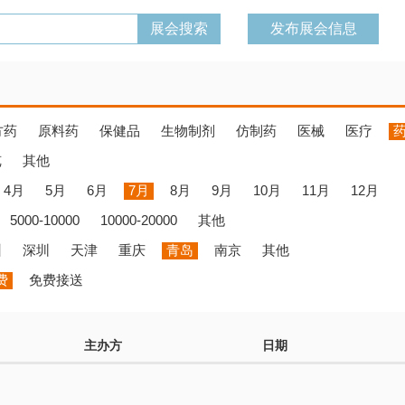
发布展会信息
方药
原料药
保健品
生物制剂
仿制药
医械
医疗
览
其他
4月
5月
6月
7月
8月
9月
10月
11月
12月
5000-10000
10000-20000
其他
州
深圳
天津
重庆
青岛
南京
其他
费
免费接送
主办方
日期