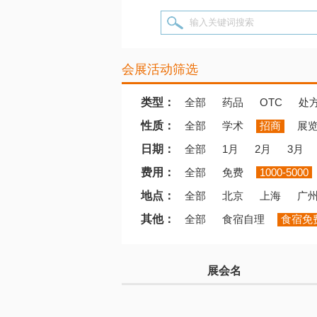
输入关键词搜索
会展活动筛选
类型：
全部
药品
OTC
处
性质：
全部
学术
招商
展
日期：
全部
1月
2月
3月
费用：
全部
免费
1000-5000
地点：
全部
北京
上海
广
其他：
全部
食宿自理
食宿免
展会名