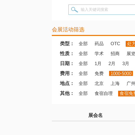
输入关键词搜索
会展活动筛选
类型：
全部
药品
OTC
处
性质：
全部
学术
招商
展
日期：
全部
1月
2月
3月
费用：
全部
免费
1000-5000
地点：
全部
北京
上海
广
其他：
全部
食宿自理
食宿免
展会名