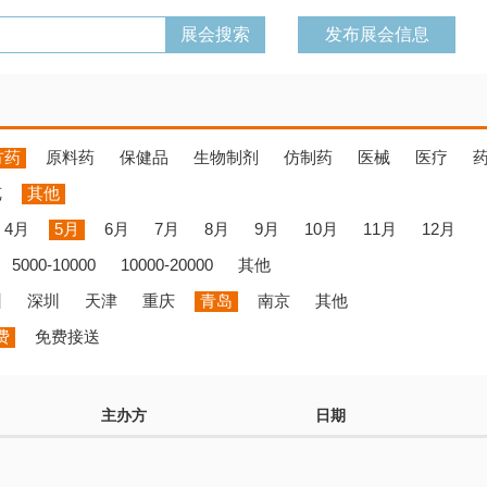
发布展会信息
方药
原料药
保健品
生物制剂
仿制药
医械
医疗
览
其他
4月
5月
6月
7月
8月
9月
10月
11月
12月
5000-10000
10000-20000
其他
州
深圳
天津
重庆
青岛
南京
其他
费
免费接送
主办方
日期