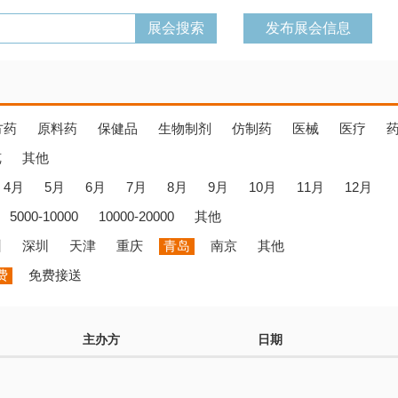
发布展会信息
方药
原料药
保健品
生物制剂
仿制药
医械
医疗
览
其他
4月
5月
6月
7月
8月
9月
10月
11月
12月
5000-10000
10000-20000
其他
州
深圳
天津
重庆
青岛
南京
其他
费
免费接送
主办方
日期