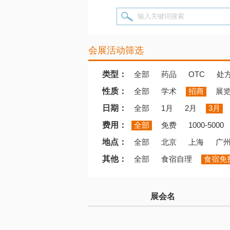
输入关键词搜索
会展活动筛选
类型：
全部
药品
OTC
处
性质：
全部
学术
招商
展
日期：
全部
1月
2月
3月
费用：
全部
免费
1000-5000
地点：
全部
北京
上海
广
其他：
全部
食宿自理
食宿免
展会名