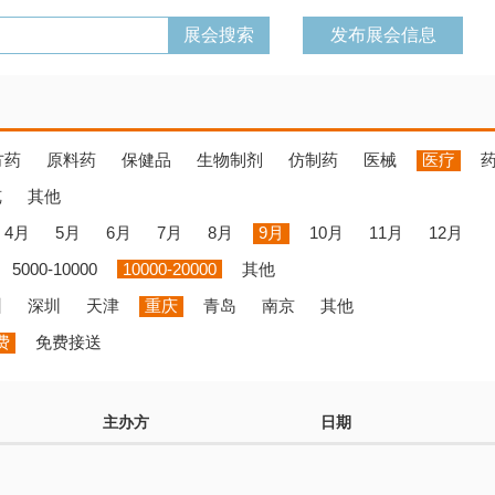
发布展会信息
方药
原料药
保健品
生物制剂
仿制药
医械
医疗
览
其他
4月
5月
6月
7月
8月
9月
10月
11月
12月
5000-10000
10000-20000
其他
州
深圳
天津
重庆
青岛
南京
其他
费
免费接送
主办方
日期